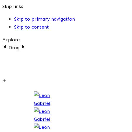
Skip links
Skip to primary navigation
Skip to content
Explore
Drag