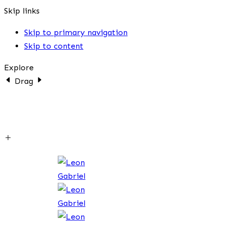
Skip links
Skip to primary navigation
Skip to content
Explore
Drag