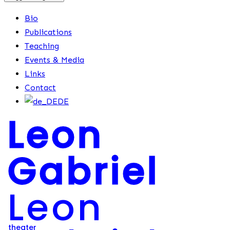
Bio
Publications
Teaching
Events & Media
Links
Contact
DE
Leon
Gabriel
Leon
theater