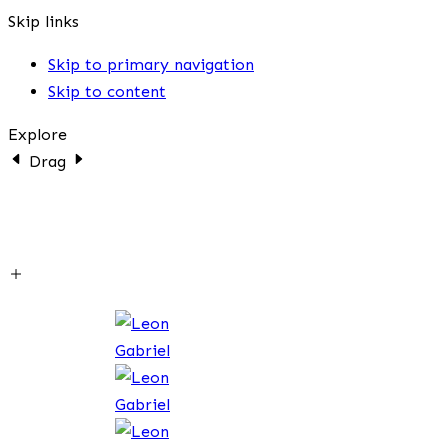
Skip links
Skip to primary navigation
Skip to content
Explore
Drag