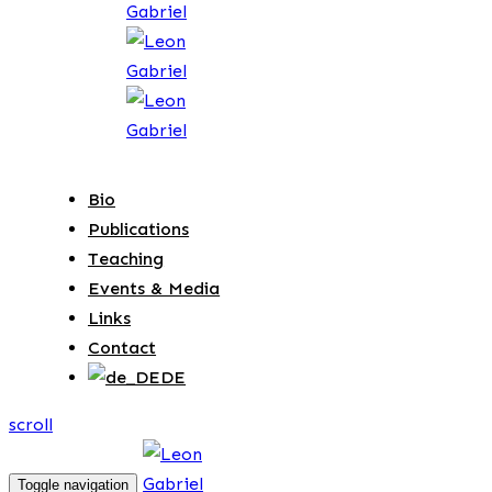
Bio
Publications
Teaching
Events & Media
Links
Contact
DE
scroll
Toggle navigation