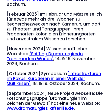
Bochum.
[Februar 2025] Im Februar und März reise ich
für etwas mehr als drei Wochen zu
Recherchezwecken nach Kamerun, um dort
zu Theater- und Tanzgruppen, ihren
Probenorten, kolonialen Erinnerungsorten
und anzestralem Wissen zu forschen.
[November 2024] Wissenschaftlicher
Workshop
"Shifting Dramaturgies in
Transmodern Worlds"
, 14. & 15. November
2024, Bochum.
[Oktober 2024] Symposium
"Infrastrukturen
im Fokus: Kuratieren in einer Welt der
Multikrisen"
, 18. & 19. Oktober 2024, Bochum.
[September 2024] Neue Projektwebseite: Die
Forschungsgruppe "Dramaturgien im
Zeichen der Gewalt" hat eine neue Website:
www.dramaturgies-afterlife.de
.