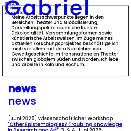
Gabriel
media
science
dramaturgy
Meine Arbeitsschwerpunkte liegen in den
Bereichen Theater und Globalisierung,
Darstellungspolitik, räumliche Künste,
Dekolonialität, Versammlungsformen sowie
künstlerische Arbeitsweisen. Im Zuge meines
aktuellen Forschungsprojektes beschäftige ich
mich vor allem mit dem Nachleben von
Gewaltgeschichte im transnationalen Theater
zwischen globalem Süden und Norden. Ich lebe
und arbeite in Köln und Bochum.
news
news
[Juni 2025] Wissenschaftlicher Workshop
"Other Epistemologies? Troubling Knowledge
in Research and Art"
, 3. & 4. Juni 2025,